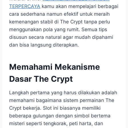
TERPERCAYA
kamu akan mempelajari berbagai
cara sederhana namun efektif untuk meraih
kemenangan stabil di The Crypt tanpa perlu
menggunakan pola yang rumit. Semua tips
disusun secara natural agar mudah dipahami
dan bisa langsung diterapkan.
Memahami Mekanisme
Dasar The Crypt
Langkah pertama yang harus dilakukan adalah
memahami bagaimana sistem permainan The
Crypt bekerja. Slot ini biasanya memiliki
beberapa gulungan dengan simbol bertema
misteri seperti tengkorak, peti harta, dan