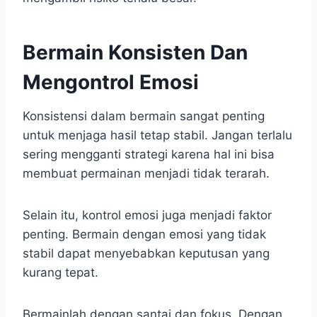
Bermain Konsisten Dan
Mengontrol Emosi
Konsistensi dalam bermain sangat penting
untuk menjaga hasil tetap stabil. Jangan terlalu
sering mengganti strategi karena hal ini bisa
membuat permainan menjadi tidak terarah.
Selain itu, kontrol emosi juga menjadi faktor
penting. Bermain dengan emosi yang tidak
stabil dapat menyebabkan keputusan yang
kurang tepat.
Bermainlah dengan santai dan fokus. Dengan