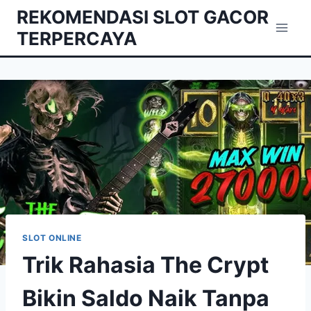
Skip
REKOMENDASI SLOT GACOR
to
TERPERCAYA
content
SLOT ONLINE
Trik Rahasia The Crypt
Bikin Saldo Naik Tanpa