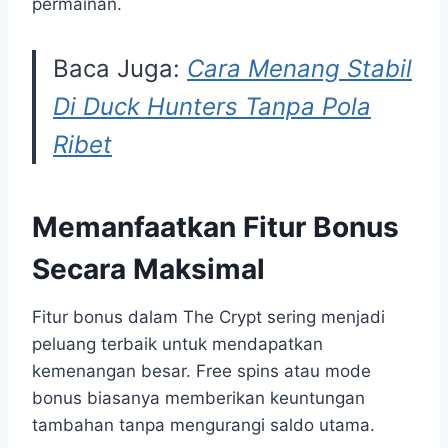
permainan.
Baca Juga:
Cara Menang Stabil
Di Duck Hunters Tanpa Pola
Ribet
Memanfaatkan Fitur Bonus
Secara Maksimal
Fitur bonus dalam The Crypt sering menjadi
peluang terbaik untuk mendapatkan
kemenangan besar. Free spins atau mode
bonus biasanya memberikan keuntungan
tambahan tanpa mengurangi saldo utama.