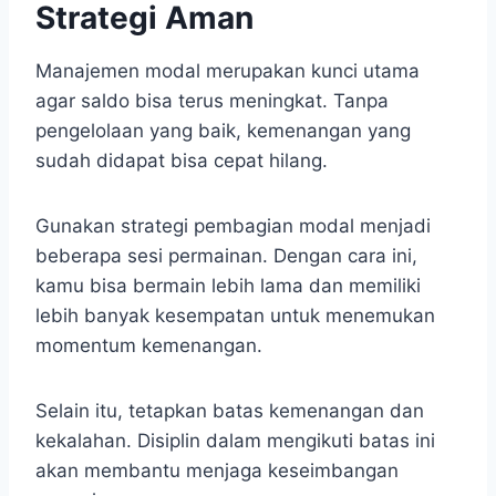
Strategi Aman
Manajemen modal merupakan kunci utama
agar saldo bisa terus meningkat. Tanpa
pengelolaan yang baik, kemenangan yang
sudah didapat bisa cepat hilang.
Gunakan strategi pembagian modal menjadi
beberapa sesi permainan. Dengan cara ini,
kamu bisa bermain lebih lama dan memiliki
lebih banyak kesempatan untuk menemukan
momentum kemenangan.
Selain itu, tetapkan batas kemenangan dan
kekalahan. Disiplin dalam mengikuti batas ini
akan membantu menjaga keseimbangan