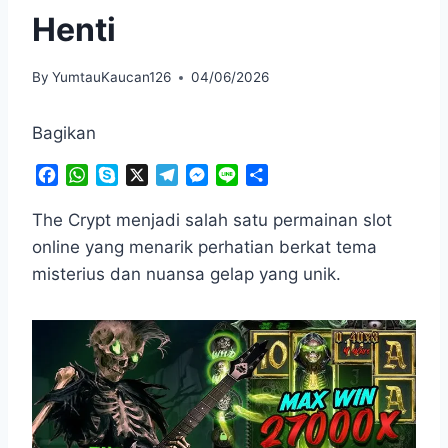
Henti
By
YumtauKaucan126
04/06/2026
Bagikan
F
W
S
X
T
M
L
S
a
h
k
e
e
i
h
c
a
y
l
s
n
a
The Crypt menjadi salah satu permainan slot
e
t
p
e
s
e
r
online yang menarik perhatian berkat tema
b
s
e
g
e
e
misterius dan nuansa gelap yang unik.
o
A
r
n
o
p
a
g
k
p
m
e
r