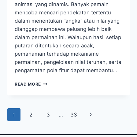
animasi yang dinamis. Banyak pemain
mencoba mencari pendekatan tertentu
dalam menentukan “angka” atau nilai yang
dianggap membawa peluang lebih baik
dalam permainan ini. Walaupun hasil setiap
putaran ditentukan secara acak,
pemahaman terhadap mekanisme
permainan, pengelolaan nilai taruhan, serta
pengamatan pola fitur dapat membantu…
TIPS
READ MORE
MEMILIH
ANGKA
SLOT
SAFARI
Page
Next
1
2
3
…
33
WILDS
YANG
navigation
Page
BERPOTENSI
MENANG