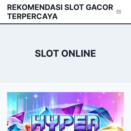
Skip
REKOMENDASI SLOT GACOR
to
TERPERCAYA
content
SLOT ONLINE