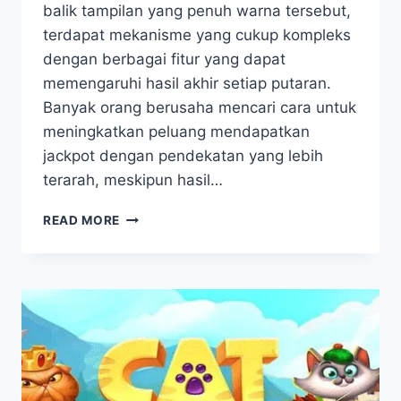
balik tampilan yang penuh warna tersebut,
terdapat mekanisme yang cukup kompleks
dengan berbagai fitur yang dapat
memengaruhi hasil akhir setiap putaran.
Banyak orang berusaha mencari cara untuk
meningkatkan peluang mendapatkan
jackpot dengan pendekatan yang lebih
terarah, meskipun hasil…
CARA
READ MORE
MEMAKSIMALKAN
PELUANG
JACKPOT
SLOT
HYPER
HUES