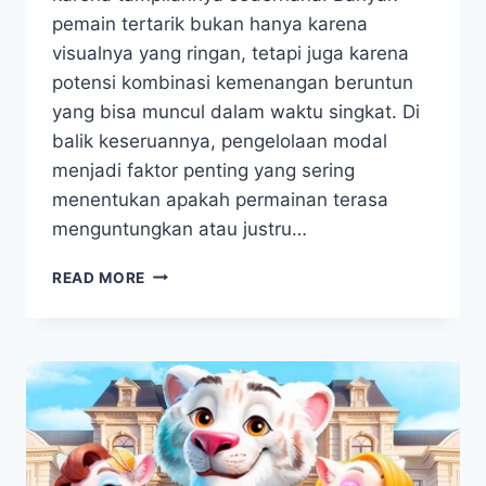
pemain tertarik bukan hanya karena
visualnya yang ringan, tetapi juga karena
potensi kombinasi kemenangan beruntun
yang bisa muncul dalam waktu singkat. Di
balik keseruannya, pengelolaan modal
menjadi faktor penting yang sering
menentukan apakah permainan terasa
menguntungkan atau justru…
CARA
READ MORE
MENGATUR
MODAL
SLOT
HOT
HOT
FRUIT
AGAR
UNTUNG
BESAR