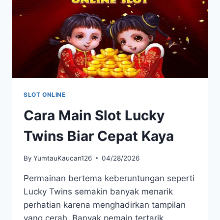
SLOT ONLINE
Cara Main Slot Lucky
Twins Biar Cepat Kaya
By
YumtauKaucan126
04/28/2026
Permainan bertema keberuntungan seperti
Lucky Twins semakin banyak menarik
perhatian karena menghadirkan tampilan
yang cerah. Banyak pemain tertarik