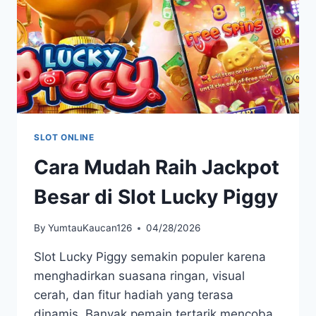
SLOT ONLINE
Cara Mudah Raih Jackpot
Besar di Slot Lucky Piggy
By
YumtauKaucan126
04/28/2026
Slot Lucky Piggy semakin populer karena
menghadirkan suasana ringan, visual
cerah, dan fitur hadiah yang terasa
dinamis. Banyak pemain tertarik mencoba