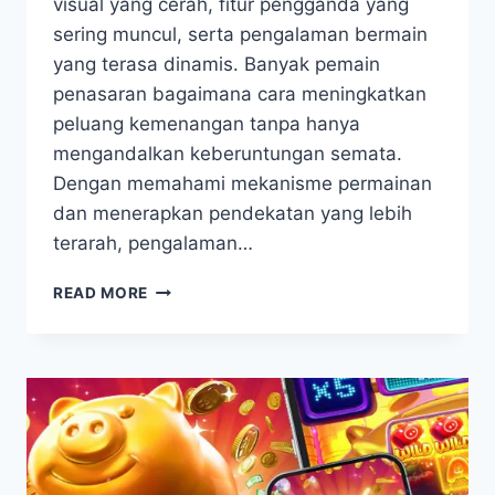
visual yang cerah, fitur pengganda yang
sering muncul, serta pengalaman bermain
yang terasa dinamis. Banyak pemain
penasaran bagaimana cara meningkatkan
peluang kemenangan tanpa hanya
mengandalkan keberuntungan semata.
Dengan memahami mekanisme permainan
dan menerapkan pendekatan yang lebih
terarah, pengalaman…
RAHASIA
READ MORE
SLOT
LUCKY
NEKO
DENGAN
TINGKAT
KEMENANGAN
TINGGI