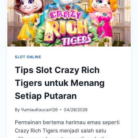
SLOT ONLINE
Tips Slot Crazy Rich
Tigers untuk Menang
Setiap Putaran
By
YumtauKaucan126
04/28/2026
Permainan bertema harimau emas seperti
Crazy Rich Tigers menjadi salah satu