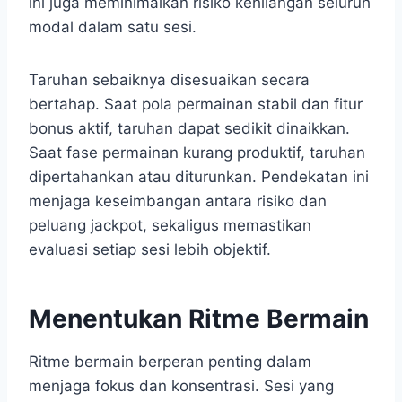
ini juga meminimalkan risiko kehilangan seluruh
modal dalam satu sesi.
Taruhan sebaiknya disesuaikan secara
bertahap. Saat pola permainan stabil dan fitur
bonus aktif, taruhan dapat sedikit dinaikkan.
Saat fase permainan kurang produktif, taruhan
dipertahankan atau diturunkan. Pendekatan ini
menjaga keseimbangan antara risiko dan
peluang jackpot, sekaligus memastikan
evaluasi setiap sesi lebih objektif.
Menentukan Ritme Bermain
Ritme bermain berperan penting dalam
menjaga fokus dan konsentrasi. Sesi yang