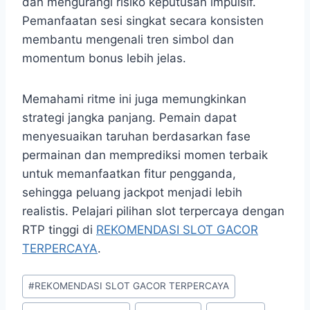
dan mengurangi risiko keputusan impulsif.
Pemanfaatan sesi singkat secara konsisten
membantu mengenali tren simbol dan
momentum bonus lebih jelas.
Memahami ritme ini juga memungkinkan
strategi jangka panjang. Pemain dapat
menyesuaikan taruhan berdasarkan fase
permainan dan memprediksi momen terbaik
untuk memanfaatkan fitur pengganda,
sehingga peluang jackpot menjadi lebih
realistis. Pelajari pilihan slot terpercaya dengan
RTP tinggi di
REKOMENDASI SLOT GACOR
TERPERCAYA
.
Post
#
REKOMENDASI SLOT GACOR TERPERCAYA
Tags: