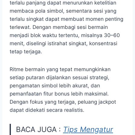
terlalu panjang dapat menurunkan ketelitian
membaca pola simbol, sementara sesi yang
terlalu singkat dapat membuat momen penting
terlewat. Dengan membagi sesi bermain
menjadi blok waktu tertentu, misalnya 30–60
menit, diselingi istirahat singkat, konsentrasi
tetap terjaga.
Ritme bermain yang tepat memungkinkan
setiap putaran dijalankan sesuai strategi,
pengamatan simbol lebih akurat, dan
pemanfaatan fitur bonus lebih maksimal.
Dengan fokus yang terjaga, peluang jackpot
dapat didekati secara realistis.
BACA JUGA :
Tips Mengatur