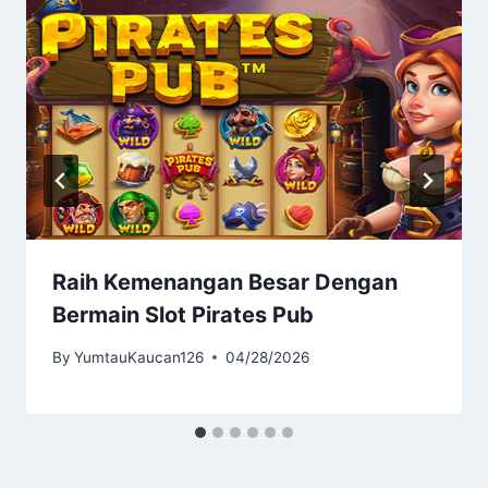
Raih Kemenangan Besar Dengan
Bermain Slot Pirates Pub
By
YumtauKaucan126
04/28/2026