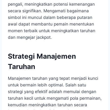
pengali, meningkatkan potensi kemenangan
secara signifikan. Mengamati bagaimana
simbol ini muncul dalam beberapa putaran
awal dapat membantu pemain menentukan
momen terbaik untuk meningkatkan taruhan
dan mengejar jackpot.
Strategi Manajemen
Taruhan
Manajemen taruhan yang tepat menjadi kunci
untuk bermain lebih optimal. Salah satu
strategi yang efektif adalah memulai dengan
taruhan kecil untuk mengamati pola permainan,
kemudian meningkatkan taruhan secara