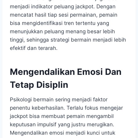
menjadi indikator peluang jackpot. Dengan
mencatat hasil tiap sesi permainan, pemain
bisa mengidentifikasi tren tertentu yang
menunjukkan peluang menang besar lebih
tinggi, sehingga strategi bermain menjadi lebih
efektif dan terarah.
Mengendalikan Emosi Dan
Tetap Disiplin
Psikologi bermain sering menjadi faktor
penentu keberhasilan. Terlalu fokus mengejar
jackpot bisa membuat pemain mengambil
keputusan impulsif yang justru merugikan.
Mengendalikan emosi menjadi kunci untuk