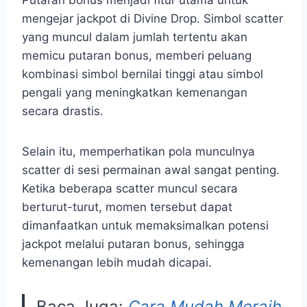
mengejar jackpot di Divine Drop. Simbol scatter
yang muncul dalam jumlah tertentu akan
memicu putaran bonus, memberi peluang
kombinasi simbol bernilai tinggi atau simbol
pengali yang meningkatkan kemenangan
secara drastis.
Selain itu, memperhatikan pola munculnya
scatter di sesi permainan awal sangat penting.
Ketika beberapa scatter muncul secara
berturut-turut, momen tersebut dapat
dimanfaatkan untuk memaksimalkan potensi
jackpot melalui putaran bonus, sehingga
kemenangan lebih mudah dicapai.
Baca Juga:
Cara Mudah Meraih