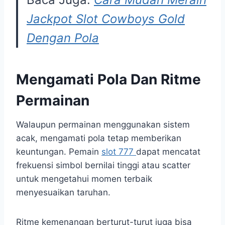
Jackpot Slot Cowboys Gold
Dengan Pola
Mengamati Pola Dan Ritme
Permainan
Walaupun permainan menggunakan sistem
acak, mengamati pola tetap memberikan
keuntungan. Pemain
slot 777
dapat mencatat
frekuensi simbol bernilai tinggi atau scatter
untuk mengetahui momen terbaik
menyesuaikan taruhan.
Ritme kemenangan berturut-turut juga bisa