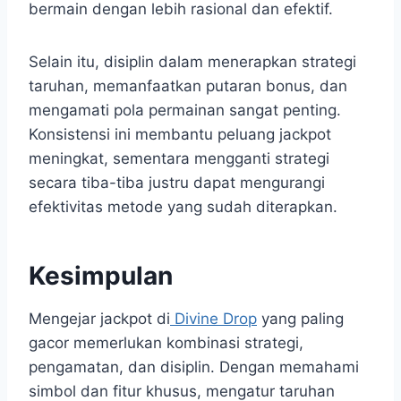
bermain dengan lebih rasional dan efektif.
Selain itu, disiplin dalam menerapkan strategi
taruhan, memanfaatkan putaran bonus, dan
mengamati pola permainan sangat penting.
Konsistensi ini membantu peluang jackpot
meningkat, sementara mengganti strategi
secara tiba-tiba justru dapat mengurangi
efektivitas metode yang sudah diterapkan.
Kesimpulan
Mengejar jackpot di
Divine Drop
yang paling
gacor memerlukan kombinasi strategi,
pengamatan, dan disiplin. Dengan memahami
simbol dan fitur khusus, mengatur taruhan