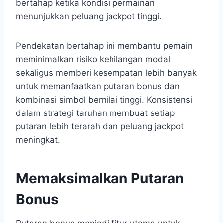
bertahap ketika kondisi permainan
menunjukkan peluang jackpot tinggi.
Pendekatan bertahap ini membantu pemain
meminimalkan risiko kehilangan modal
sekaligus memberi kesempatan lebih banyak
untuk memanfaatkan putaran bonus dan
kombinasi simbol bernilai tinggi. Konsistensi
dalam strategi taruhan membuat setiap
putaran lebih terarah dan peluang jackpot
meningkat.
Memaksimalkan Putaran
Bonus
Putaran bonus menjadi fitur utama untuk