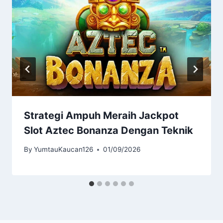
Strategi Ampuh Meraih Jackpot
Slot Aztec Bonanza Dengan Teknik
By
YumtauKaucan126
01/09/2026