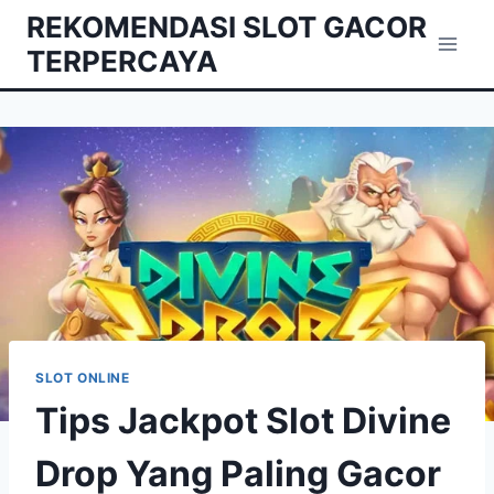
Skip
REKOMENDASI SLOT GACOR
to
TERPERCAYA
content
SLOT ONLINE
Tips Jackpot Slot Divine
Drop Yang Paling Gacor