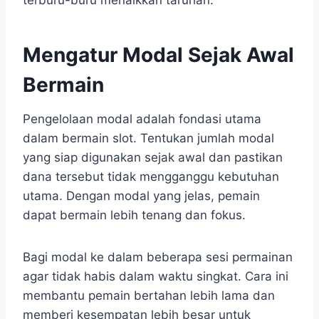
Mengatur Modal Sejak Awal
Bermain
Pengelolaan modal adalah fondasi utama
dalam bermain slot. Tentukan jumlah modal
yang siap digunakan sejak awal dan pastikan
dana tersebut tidak mengganggu kebutuhan
utama. Dengan modal yang jelas, pemain
dapat bermain lebih tenang dan fokus.
Bagi modal ke dalam beberapa sesi permainan
agar tidak habis dalam waktu singkat. Cara ini
membantu pemain bertahan lebih lama dan
memberi kesempatan lebih besar untuk