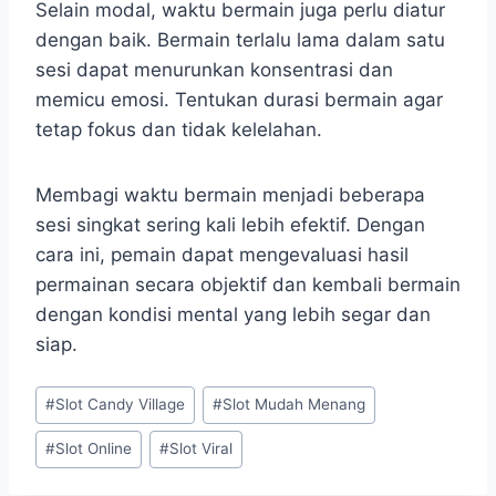
Selain modal, waktu bermain juga perlu diatur
dengan baik. Bermain terlalu lama dalam satu
sesi dapat menurunkan konsentrasi dan
memicu emosi. Tentukan durasi bermain agar
tetap fokus dan tidak kelelahan.
Membagi waktu bermain menjadi beberapa
sesi singkat sering kali lebih efektif. Dengan
cara ini, pemain dapat mengevaluasi hasil
permainan secara objektif dan kembali bermain
dengan kondisi mental yang lebih segar dan
siap.
Post
#
Slot Candy Village
#
Slot Mudah Menang
Tags:
#
Slot Online
#
Slot Viral