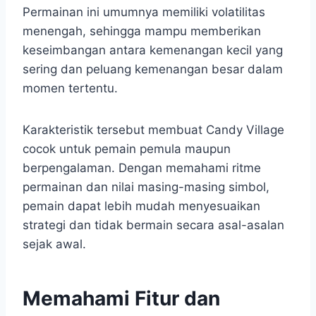
Permainan ini umumnya memiliki volatilitas
menengah, sehingga mampu memberikan
keseimbangan antara kemenangan kecil yang
sering dan peluang kemenangan besar dalam
momen tertentu.
Karakteristik tersebut membuat Candy Village
cocok untuk pemain pemula maupun
berpengalaman. Dengan memahami ritme
permainan dan nilai masing-masing simbol,
pemain dapat lebih mudah menyesuaikan
strategi dan tidak bermain secara asal-asalan
sejak awal.
Memahami Fitur dan