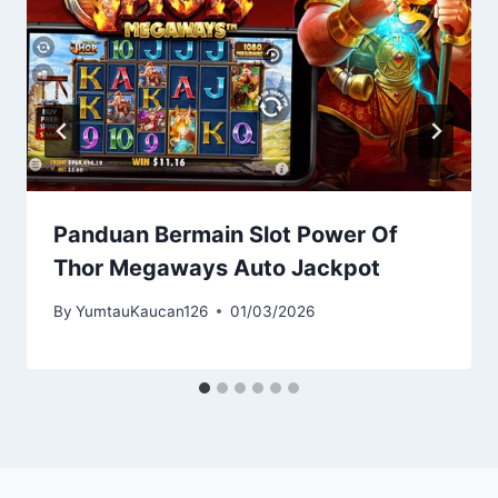
Panduan Bermain Slot Power Of
Thor Megaways Auto Jackpot
By
YumtauKaucan126
01/03/2026