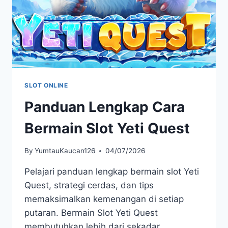
SLOT ONLINE
Panduan Lengkap Cara
Bermain Slot Yeti Quest
By
YumtauKaucan126
04/07/2026
Pelajari panduan lengkap bermain slot Yeti
Quest, strategi cerdas, dan tips
memaksimalkan kemenangan di setiap
putaran. Bermain Slot Yeti Quest
membutuhkan lebih dari sekadar