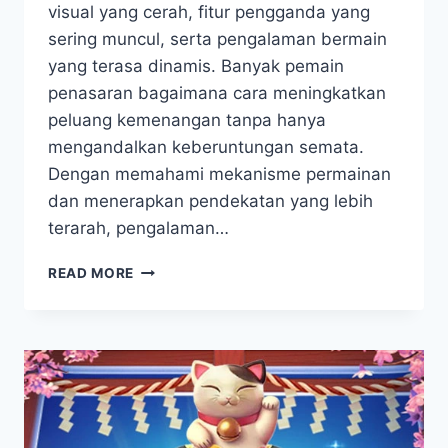
visual yang cerah, fitur pengganda yang
sering muncul, serta pengalaman bermain
yang terasa dinamis. Banyak pemain
penasaran bagaimana cara meningkatkan
peluang kemenangan tanpa hanya
mengandalkan keberuntungan semata.
Dengan memahami mekanisme permainan
dan menerapkan pendekatan yang lebih
terarah, pengalaman…
RAHASIA
READ MORE
SLOT
LUCKY
NEKO
DENGAN
TINGKAT
KEMENANGAN
TINGGI