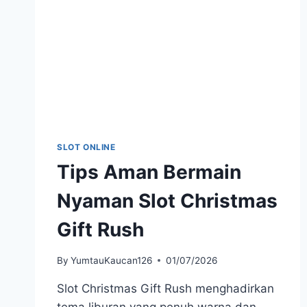
SLOT ONLINE
Tips Aman Bermain
Nyaman Slot Christmas
Gift Rush
By
YumtauKaucan126
01/07/2026
Slot Christmas Gift Rush menghadirkan
tema liburan yang penuh warna dan