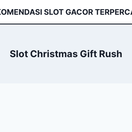
KOMENDASI SLOT GACOR TERPERC
Slot Christmas Gift Rush