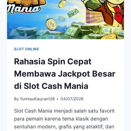
SLOT ONLINE
Rahasia Spin Cepat
Membawa Jackpot Besar
di Slot Cash Mania
By
YumtauKaucan126
04/07/2026
Slot Cash Mania menjadi salah satu favorit
para pemain karena tema klasik dengan
sentuhan modern, grafis yang atraktif, dan