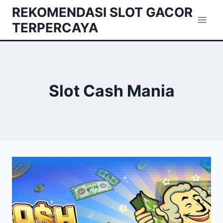
Skip
REKOMENDASI SLOT GACOR
to
TERPERCAYA
content
Slot Cash Mania