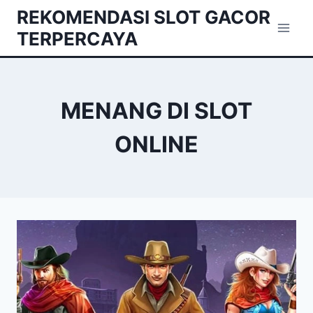
Skip
REKOMENDASI SLOT GACOR
to
TERPERCAYA
content
MENANG DI SLOT
ONLINE