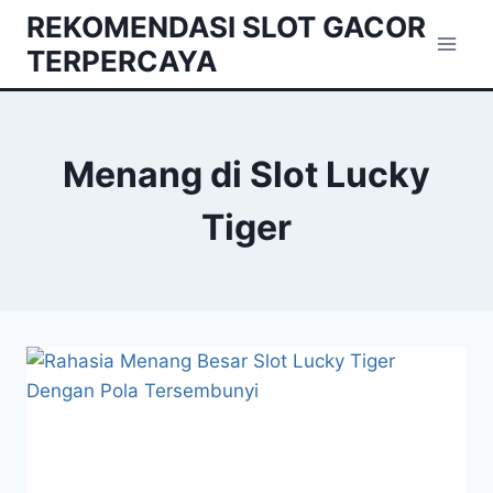
Skip
REKOMENDASI SLOT GACOR
to
TERPERCAYA
content
Menang di Slot Lucky
Tiger