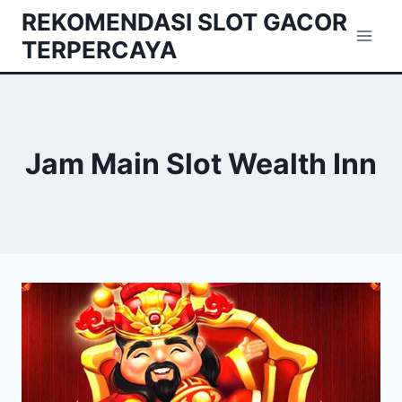
Skip
REKOMENDASI SLOT GACOR
to
TERPERCAYA
content
Jam Main Slot Wealth Inn