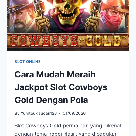
SLOT ONLINE
Cara Mudah Meraih
Jackpot Slot Cowboys
Gold Dengan Pola
By
YumtauKaucan126
01/09/2026
Slot Cowboys Gold permainan yang dikenal
dengan tema koboi klasik yang dipadukan