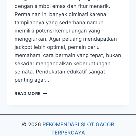
dengan simbol emas dan fitur menarik.
Permainan ini banyak diminati karena
tampilannya yang sederhana namun
memiliki potensi kemenangan yang
menggiurkan. Agar peluang mendapatkan
jackpot lebih optimal, pemain perlu
memahami cara bermain yang tepat, bukan
sekadar mengandalkan keberuntungan
semata. Pendekatan edukatif sangat
penting agar…
CARA
READ MORE
MUDAH
MERAIH
JACKPOT
SLOT
© 2026
COWBOYS
REKOMENDASI SLOT GACOR
GOLD
TERPERCAYA