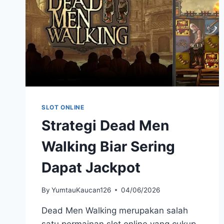
SLOT ONLINE
Strategi Dead Men
Walking Biar Sering
Dapat Jackpot
By
YumtauKaucan126
04/06/2026
Dead Men Walking merupakan salah
satu permainan slot online yang cukup