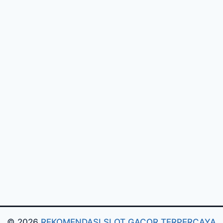
© 2026
REKOMENDASI SLOT GACOR TERPERCAYA