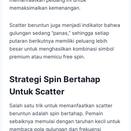
memaksimalkan kemenangan.
Scatter beruntun juga menjadi indikator bahwa
gulungan sedang “panas,” sehingga setiap
putaran berikutnya memiliki peluang lebih
besar untuk menghasilkan kombinasi simbol
premium atau memicu free spin.
Strategi Spin Bertahap
Untuk Scatter
Salah satu trik untuk memanfaatkan scatter
beruntun adalah spin bertahap. Pemain
sebaiknya memulai dengan taruhan kecil untuk
membaca pola gulungan dan frekuensi