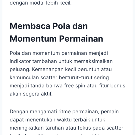
dengan modal lebih kecil.
Membaca Pola dan
Momentum Permainan
Pola dan momentum permainan menjadi
indikator tambahan untuk memaksimalkan
peluang. Kemenangan kecil beruntun atau
kemunculan scatter berturut-turut sering
menjadi tanda bahwa free spin atau fitur bonus
akan segera aktif.
Dengan mengamati ritme permainan, pemain
dapat menentukan waktu terbaik untuk
meningkatkan taruhan atau fokus pada scatter