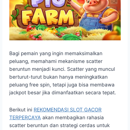
Bagi pemain yang ingin memaksimalkan
peluang, memahami mekanisme scatter
beruntun menjadi kunci. Scatter yang muncul
berturut-turut bukan hanya meningkatkan
peluang free spin, tetapi juga bisa membawa
jackpot besar jika dimanfaatkan secara tepat.
Berikut ini
REKOMENDASI SLOT GACOR
TERPERCAYA
akan membagikan rahasia
scatter beruntun dan strategi cerdas untuk