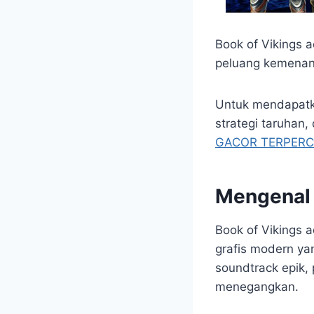
Book of Vikings 
peluang kemenang
Untuk mendapatk
strategi taruhan
GACOR TERPER
Mengenal 
Book of Vikings 
grafis modern ya
soundtrack epik,
menegangkan.