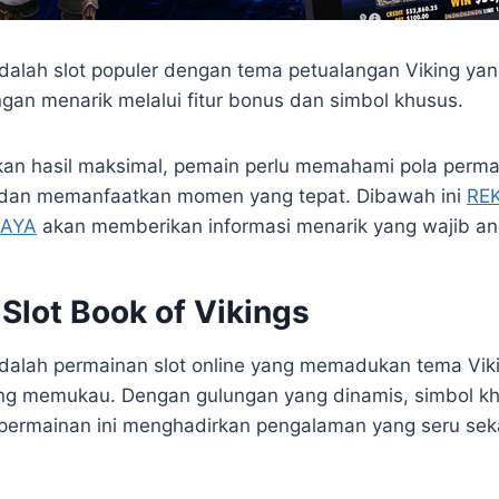
adalah slot populer dengan tema petualangan Viking y
an menarik melalui fitur bonus dan simbol khusus.
an hasil maksimal, pemain perlu memahami pola perma
, dan memanfaatkan momen yang tepat. Dibawah ini
RE
CAYA
akan memberikan informasi menarik yang wajib an
Slot Book of Vikings
adalah permainan slot online yang memadukan tema Vik
ng memukau. Dengan gulungan yang dinamis, simbol kh
 permainan ini menghadirkan pengalaman yang seru sek