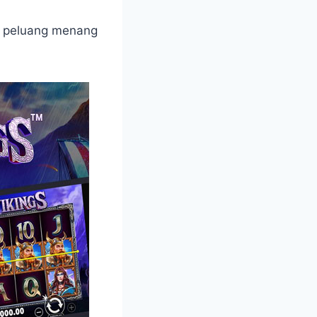
an peluang menang