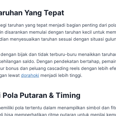
Taruhan Yang Tepat
egi taruhan yang tepat menjadi bagian penting dari pol
ain disarankan memulai dengan taruhan kecil untuk me
ian menyesuaikan taruhan sesuai dengan situasi gulu
dengan bijak dan tidak terburu-buru menaikkan taruha
 kehilangan saldo. Dengan pendekatan bertahap, pemai
ur bonus dan peluang cascading reels dengan lebih efek
gan lewat
dorahoki
menjadi lebih tinggi.
 Pola Putaran & Timing
memiliki pola tertentu dalam menampilkan simbol dan fi
eli bisa memperhatikan ritme putaran untuk menilai ke