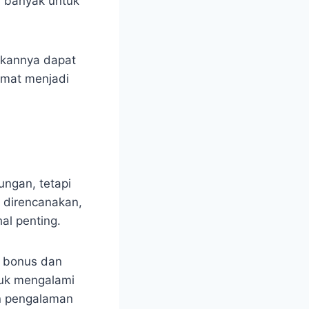
h banyak untuk
lkannya dapat
rmat menjadi
ungan, tetapi
h direncanakan,
al penting.
r bonus dan
tuk mengalami
n pengalaman