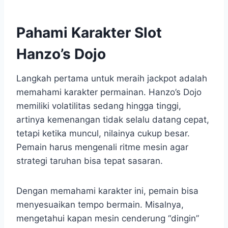
Pahami Karakter Slot
Hanzo’s Dojo
Langkah pertama untuk meraih jackpot adalah
memahami karakter permainan. Hanzo’s Dojo
memiliki volatilitas sedang hingga tinggi,
artinya kemenangan tidak selalu datang cepat,
tetapi ketika muncul, nilainya cukup besar.
Pemain harus mengenali ritme mesin agar
strategi taruhan bisa tepat sasaran.
Dengan memahami karakter ini, pemain bisa
menyesuaikan tempo bermain. Misalnya,
mengetahui kapan mesin cenderung “dingin”