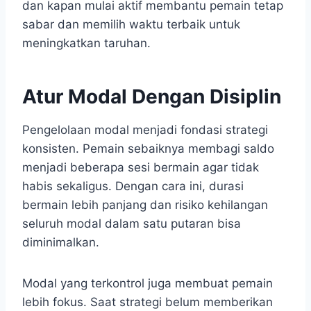
dan kapan mulai aktif membantu pemain tetap
sabar dan memilih waktu terbaik untuk
meningkatkan taruhan.
Atur Modal Dengan Disiplin
Pengelolaan modal menjadi fondasi strategi
konsisten. Pemain sebaiknya membagi saldo
menjadi beberapa sesi bermain agar tidak
habis sekaligus. Dengan cara ini, durasi
bermain lebih panjang dan risiko kehilangan
seluruh modal dalam satu putaran bisa
diminimalkan.
Modal yang terkontrol juga membuat pemain
lebih fokus. Saat strategi belum memberikan