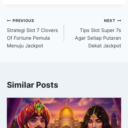
Post
PREVIOUS
NEXT
Strategi Slot 7 Clovers
Tips Slot Super 7s
navigation
Of Fortune Pemula
Agar Setiap Putaran
Menuju Jackpot
Dekat Jackpot
Similar Posts