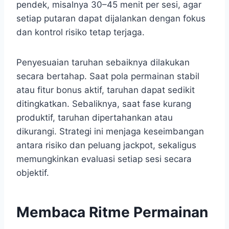
pendek, misalnya 30–45 menit per sesi, agar
setiap putaran dapat dijalankan dengan fokus
dan kontrol risiko tetap terjaga.
Penyesuaian taruhan sebaiknya dilakukan
secara bertahap. Saat pola permainan stabil
atau fitur bonus aktif, taruhan dapat sedikit
ditingkatkan. Sebaliknya, saat fase kurang
produktif, taruhan dipertahankan atau
dikurangi. Strategi ini menjaga keseimbangan
antara risiko dan peluang jackpot, sekaligus
memungkinkan evaluasi setiap sesi secara
objektif.
Membaca Ritme Permainan