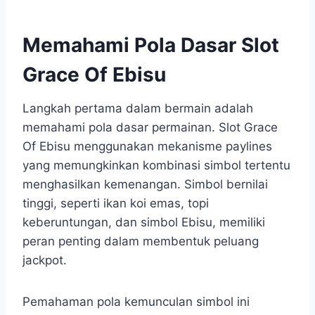
Memahami Pola Dasar Slot
Grace Of Ebisu
Langkah pertama dalam bermain adalah
memahami pola dasar permainan. Slot Grace
Of Ebisu menggunakan mekanisme paylines
yang memungkinkan kombinasi simbol tertentu
menghasilkan kemenangan. Simbol bernilai
tinggi, seperti ikan koi emas, topi
keberuntungan, dan simbol Ebisu, memiliki
peran penting dalam membentuk peluang
jackpot.
Pemahaman pola kemunculan simbol ini