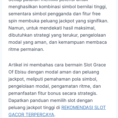
menghasilkan kombinasi simbol bernilai tinggi,
sementara simbol pengganda dan fitur free
spin membuka peluang jackpot yang signifikan.
Namun, untuk mendekati hasil maksimal,
dibutuhkan strategi yang terukur, pengelolaan
modal yang aman, dan kemampuan membaca
ritme permainan.
Artikel ini membahas cara bermain Slot Grace
Of Ebisu dengan modal aman dan peluang
jackpot, meliputi pemahaman pola simbol,
pengelolaan modal, pengamatan ritme, dan
pemanfaatan fitur bonus secara strategis.
Dapatkan panduan memilih slot dengan
peluang jackpot tinggi di
REKOMENDASI SLOT
GACOR TERPERCAYA
.