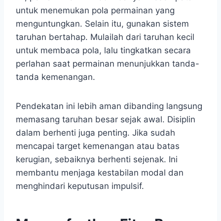
untuk menemukan pola permainan yang
menguntungkan. Selain itu, gunakan sistem
taruhan bertahap. Mulailah dari taruhan kecil
untuk membaca pola, lalu tingkatkan secara
perlahan saat permainan menunjukkan tanda-
tanda kemenangan.
Pendekatan ini lebih aman dibanding langsung
memasang taruhan besar sejak awal. Disiplin
dalam berhenti juga penting. Jika sudah
mencapai target kemenangan atau batas
kerugian, sebaiknya berhenti sejenak. Ini
membantu menjaga kestabilan modal dan
menghindari keputusan impulsif.