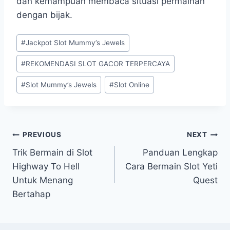
dan kemampuan membaca situasi permainan
dengan bijak.
Post
#
Jackpot Slot Mummy’s Jewels
Tags:
#
REKOMENDASI SLOT GACOR TERPERCAYA
#
Slot Mummy’s Jewels
#
Slot Online
Post
PREVIOUS
NEXT
Trik Bermain di Slot
Panduan Lengkap
navigation
Highway To Hell
Cara Bermain Slot Yeti
Untuk Menang
Quest
Bertahap