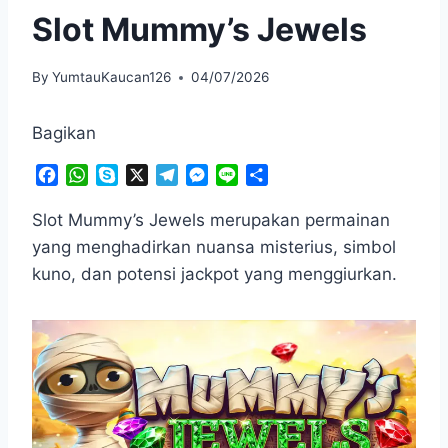
Slot Mummy’s Jewels
By
YumtauKaucan126
04/07/2026
Bagikan
F
W
S
X
T
M
L
S
a
h
k
e
e
i
h
c
a
y
l
s
n
a
Slot Mummy’s Jewels merupakan permainan
e
t
p
e
s
e
r
yang menghadirkan nuansa misterius, simbol
b
s
e
g
e
e
kuno, dan potensi jackpot yang menggiurkan.
o
A
r
n
o
p
a
g
k
p
m
e
r