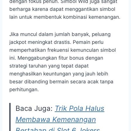
dengan fokus penuh. Simbol Wild juga sangat
berharga karena dapat menggantikan simbol
lain untuk membentuk kombinasi kemenangan.
Jika muncul dalam jumlah banyak, peluang
jackpot meningkat drastis. Pemain perlu
memperhatikan frekuensi kemunculan simbol
ini. Menggabungkan fitur bonus dengan
strategi taruhan yang tepat dapat
menghasilkan keuntungan yang jauh lebih
besar dibanding bermain secara acak tanpa
perhitungan.
Baca Juga:
Trik Pola Halus
Membawa Kemenangan
Bertahap di Slot 6 Jokers