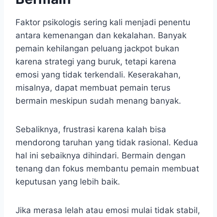
Faktor psikologis sering kali menjadi penentu
antara kemenangan dan kekalahan. Banyak
pemain kehilangan peluang jackpot bukan
karena strategi yang buruk, tetapi karena
emosi yang tidak terkendali. Keserakahan,
misalnya, dapat membuat pemain terus
bermain meskipun sudah menang banyak.
Sebaliknya, frustrasi karena kalah bisa
mendorong taruhan yang tidak rasional. Kedua
hal ini sebaiknya dihindari. Bermain dengan
tenang dan fokus membantu pemain membuat
keputusan yang lebih baik.
Jika merasa lelah atau emosi mulai tidak stabil,