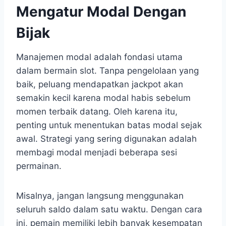
Mengatur Modal Dengan
Bijak
Manajemen modal adalah fondasi utama
dalam bermain slot. Tanpa pengelolaan yang
baik, peluang mendapatkan jackpot akan
semakin kecil karena modal habis sebelum
momen terbaik datang. Oleh karena itu,
penting untuk menentukan batas modal sejak
awal. Strategi yang sering digunakan adalah
membagi modal menjadi beberapa sesi
permainan.
Misalnya, jangan langsung menggunakan
seluruh saldo dalam satu waktu. Dengan cara
ini, pemain memiliki lebih banyak kesempatan