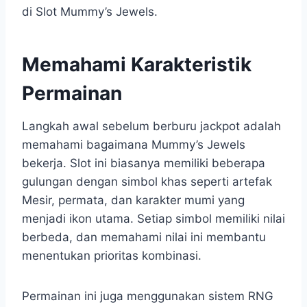
di Slot Mummy’s Jewels.
Memahami Karakteristik
Permainan
Langkah awal sebelum berburu jackpot adalah
memahami bagaimana Mummy’s Jewels
bekerja. Slot ini biasanya memiliki beberapa
gulungan dengan simbol khas seperti artefak
Mesir, permata, dan karakter mumi yang
menjadi ikon utama. Setiap simbol memiliki nilai
berbeda, dan memahami nilai ini membantu
menentukan prioritas kombinasi.
Permainan ini juga menggunakan sistem RNG