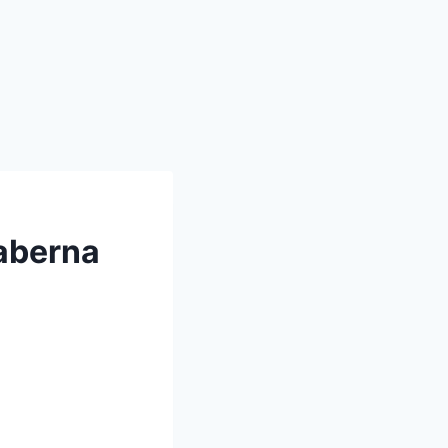
Taberna