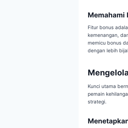
Memahami F
Fitur bonus adala
kemenangan, dan
memicu bonus da
dengan lebih bi
Mengelola
Kunci utama berm
pemain kehilanga
strategi.
Menetapkan