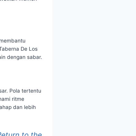
l membantu
 Taberna De Los
ain dengan sabar.
r. Pola tertentu
ami ritme
ahap dan lebih
eturn to the