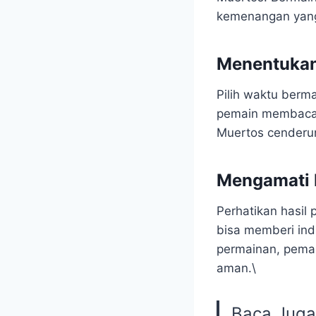
kemenangan yang
Menentukan
Pilih waktu berm
pemain membaca p
Muertos cenderun
Mengamati 
Perhatikan hasil
bisa memberi in
permainan, pema
aman.\
Baca Jug