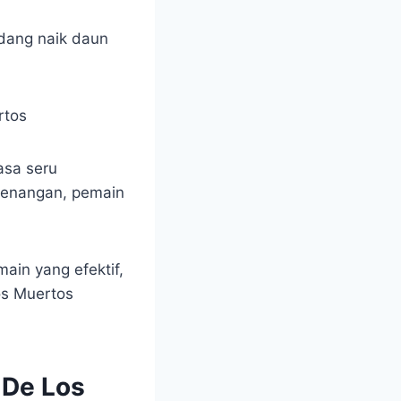
edang naik daun
asa seru
menangan, pemain
in yang efektif,
os Muertos
 De Los