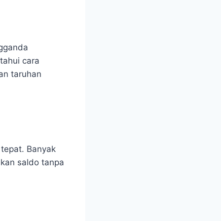
engganda
ahui cara
an taruhan
 tepat. Banyak
skan saldo tanpa