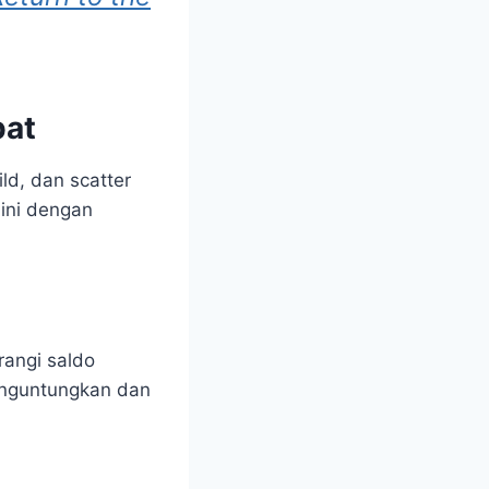
pat
ld, dan scatter
ini dengan
angi saldo
enguntungkan dan