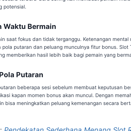
 potensial.
 Waktu Bermain
ain saat fokus dan tidak terganggu. Ketenangan menta
ola putaran dan peluang munculnya fitur bonus. Slot
g memberikan hasil lebih baik bagi pemain yang berm
Pola Putaran
 putaran beberapa sesi sebelum membuat keputusan besa
dikasi kapan momen bonus akan muncul. Dengan memah
in bisa meningkatkan peluang kemenangan secara bert
a:
Pendekatan Sederhana Menang Slot R