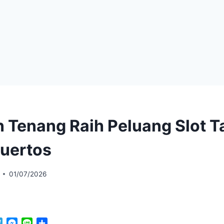
n Tenang Raih Peluang Slot 
uertos
01/07/2026
T
M
L
S